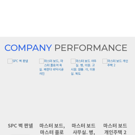
COMPANY
PERFORMANCE
,
SPC 벽 판넬
마스터 보드,
마스터 보드
마스터 보드
로
마스터 플로
사무실. 병,
개인주택 2