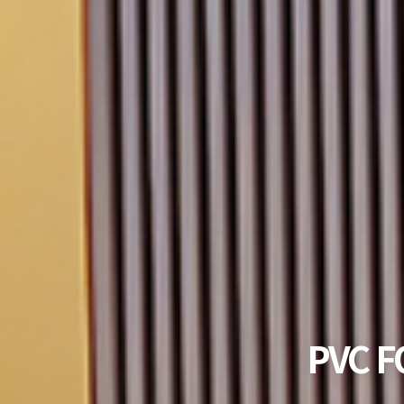
PVC F